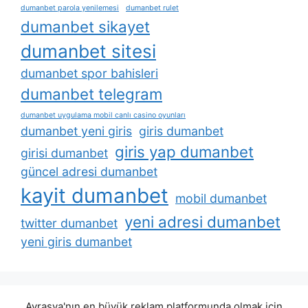
dumanbet parola yenilemesi
dumanbet rulet
dumanbet sikayet
dumanbet sitesi
dumanbet spor bahisleri
dumanbet telegram
dumanbet uygulama mobil canlı casino oyunları
dumanbet yeni giris
giris dumanbet
giris yap dumanbet
girisi dumanbet
güncel adresi dumanbet
kayit dumanbet
mobil dumanbet
yeni adresi dumanbet
twitter dumanbet
yeni giris dumanbet
Avrasya'nın en büyük reklam platformunda olmak için