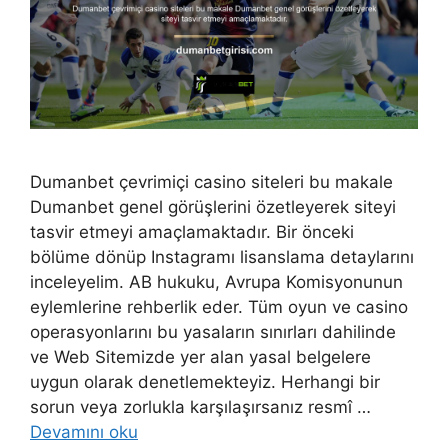
Dumanbet çevrimiçi casino siteleri bu makale
Dumanbet genel görüşlerini özetleyerek siteyi
tasvir etmeyi amaçlamaktadır. Bir önceki
bölüme dönüp Instagramı lisanslama detaylarını
inceleyelim. AB hukuku, Avrupa Komisyonunun
eylemlerine rehberlik eder. Tüm oyun ve casino
operasyonlarını bu yasaların sınırları dahilinde
ve Web Sitemizde yer alan yasal belgelere
uygun olarak denetlemekteyiz. Herhangi bir
sorun veya zorlukla karşılaşırsanız resmî …
Devamını oku