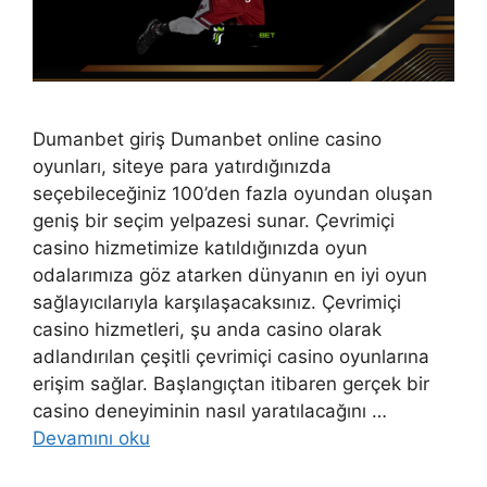
Dumanbet giriş Dumanbet online casino
oyunları, siteye para yatırdığınızda
seçebileceğiniz 100’den fazla oyundan oluşan
geniş bir seçim yelpazesi sunar. Çevrimiçi
casino hizmetimize katıldığınızda oyun
odalarımıza göz atarken dünyanın en iyi oyun
sağlayıcılarıyla karşılaşacaksınız. Çevrimiçi
casino hizmetleri, şu anda casino olarak
adlandırılan çeşitli çevrimiçi casino oyunlarına
erişim sağlar. Başlangıçtan itibaren gerçek bir
casino deneyiminin nasıl yaratılacağını …
Devamını oku