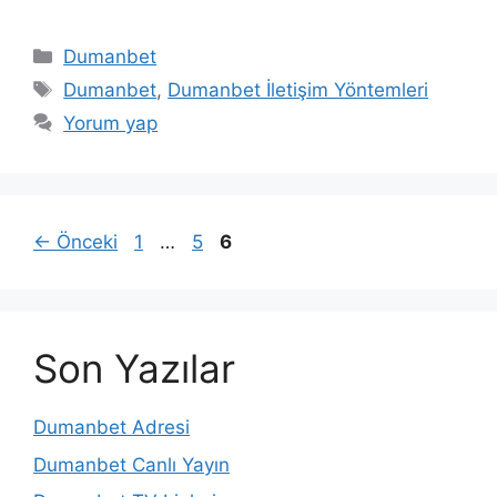
Kategoriler
Dumanbet
Etiketler
Dumanbet
,
Dumanbet İletişim Yöntemleri
Yorum yap
Sayfa
Sayfa
Sayfa
←
Önceki
1
…
5
6
Son Yazılar
Dumanbet Adresi
Dumanbet Canlı Yayın