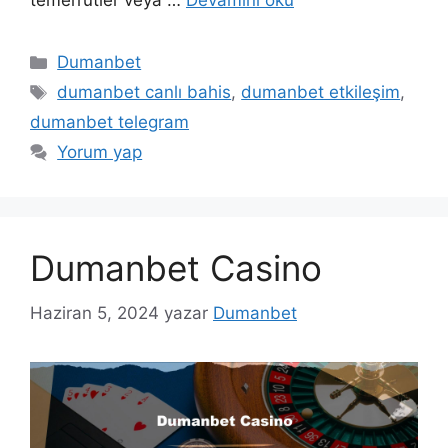
temerrütler veya …
Devamını oku
Kategoriler
Dumanbet
Etiketler
dumanbet canlı bahis
,
dumanbet etkileşim
,
dumanbet telegram
Yorum yap
Dumanbet Casino
Haziran 5, 2024
yazar
Dumanbet