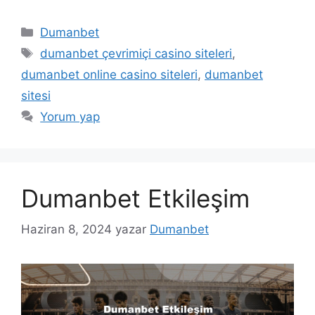
Kategoriler
Dumanbet
Etiketler
dumanbet çevrimiçi casino siteleri
,
dumanbet online casino siteleri
,
dumanbet
sitesi
Yorum yap
Dumanbet Etkileşim
Haziran 8, 2024
yazar
Dumanbet