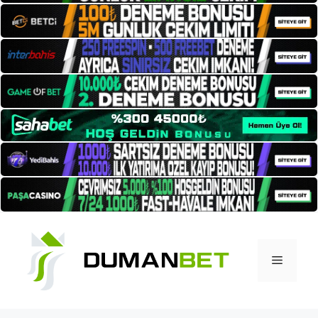
İçeriğe
atla
Menü