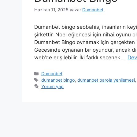
Haziran 11, 2025
yazar
Dumanbet
Dumanbet bingo seobahis, insanların keyif
şirkettir. Noel eğlencesi için nihai oyunu 
Dumanbet Bingo oynamak için gerçekten hey
Gecesinde oynanan bir oyundur, ancak diğ
web’de erişilebilir. İki farklı seçenek …
Dev
Kategoriler
Dumanbet
Etiketler
dumanbet bingo
,
dumanbet parola yenilemesi
Yorum yap