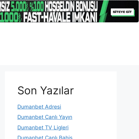
Son Yazılar
Dumanbet Adresi
Dumanbet Canlı Yayın
Dumanbet TV Ligleri
Dumanbet Canlı Bahis