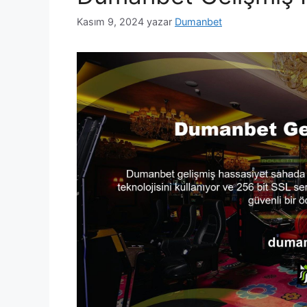
Kasım 9, 2024
yazar
Dumanbet