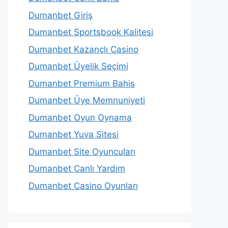
Dumanbet Giriş
Dumanbet Sportsbook Kalitesi
Dumanbet Kazançlı Casino
Dumanbet Üyelik Seçimi
Dumanbet Premium Bahis
Dumanbet Üye Memnuniyeti
Dumanbet Oyun Oynama
Dumanbet Yuva Sitesi
Dumanbet Site Oyuncuları
Dumanbet Canlı Yardım
Dumanbet Casino Oyunları