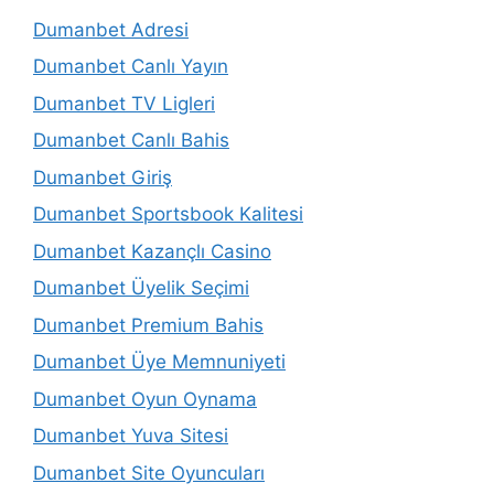
Dumanbet Adresi
Dumanbet Canlı Yayın
Dumanbet TV Ligleri
Dumanbet Canlı Bahis
Dumanbet Giriş
Dumanbet Sportsbook Kalitesi
Dumanbet Kazançlı Casino
Dumanbet Üyelik Seçimi
Dumanbet Premium Bahis
Dumanbet Üye Memnuniyeti
Dumanbet Oyun Oynama
Dumanbet Yuva Sitesi
Dumanbet Site Oyuncuları