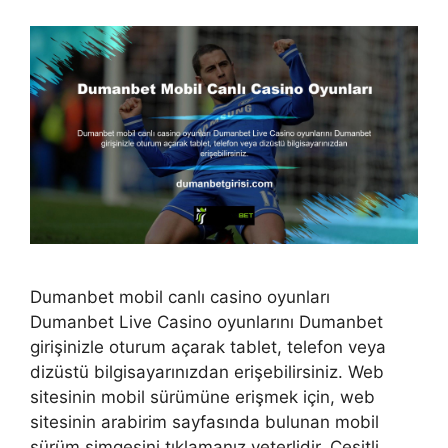
Dumanbet mobil canlı casino oyunları
Dumanbet Live Casino oyunlarını Dumanbet
girişinizle oturum açarak tablet, telefon veya
dizüstü bilgisayarınızdan erişebilirsiniz. Web
sitesinin mobil sürümüne erişmek için, web
sitesinin arabirim sayfasında bulunan mobil
sürüm simgesini tıklamanız yeterlidir. Çeşitli