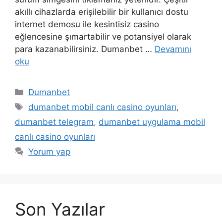
akıllı cihazlarda erişilebilir bir kullanıcı dostu
internet demosu ile kesintisiz casino
eğlencesine şımartabilir ve potansiyel olarak
para kazanabilirsiniz. Dumanbet …
Devamını
oku
Kategoriler
Dumanbet
Etiketler
dumanbet mobil canlı casino oyunları
,
dumanbet telegram
,
dumanbet uygulama mobil
canlı casino oyunları
Yorum yap
Son Yazılar