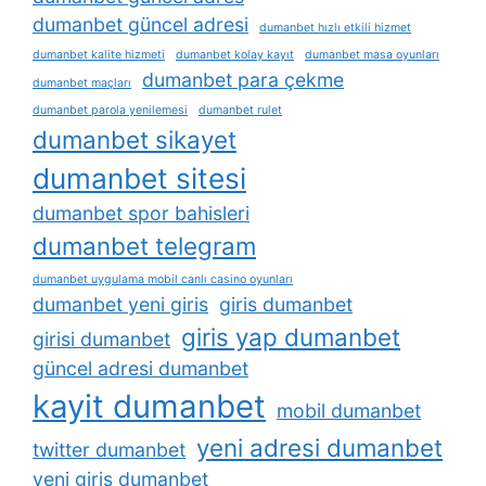
dumanbet güncel adresi
dumanbet hızlı etkili hizmet
dumanbet kalite hizmeti
dumanbet kolay kayıt
dumanbet masa oyunları
dumanbet para çekme
dumanbet maçları
dumanbet parola yenilemesi
dumanbet rulet
dumanbet sikayet
dumanbet sitesi
dumanbet spor bahisleri
dumanbet telegram
dumanbet uygulama mobil canlı casino oyunları
dumanbet yeni giris
giris dumanbet
giris yap dumanbet
girisi dumanbet
güncel adresi dumanbet
kayit dumanbet
mobil dumanbet
yeni adresi dumanbet
twitter dumanbet
yeni giris dumanbet