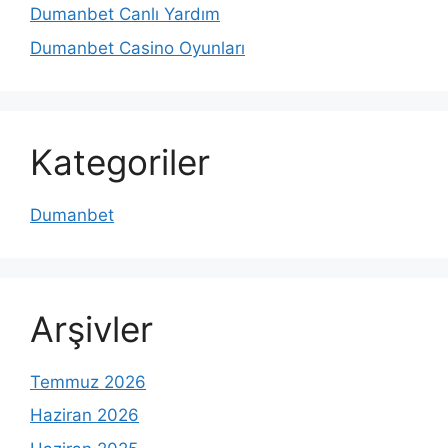
Dumanbet Canlı Yardım
Dumanbet Casino Oyunları
Kategoriler
Dumanbet
Arşivler
Temmuz 2026
Haziran 2026