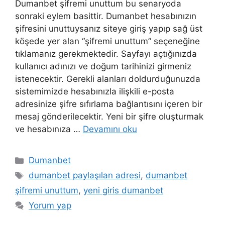
Dumanbet şifremi unuttum bu senaryoda
sonraki eylem basittir. Dumanbet hesabınızın
şifresini unuttuysanız siteye giriş yapıp sağ üst
köşede yer alan “şifremi unuttum” seçeneğine
tıklamanız gerekmektedir. Sayfayı açtığınızda
kullanıcı adınızı ve doğum tarihinizi girmeniz
istenecektir. Gerekli alanları doldurduğunuzda
sistemimizde hesabınızla ilişkili e-posta
adresinize şifre sıfırlama bağlantısını içeren bir
mesaj gönderilecektir. Yeni bir şifre oluşturmak
ve hesabınıza …
Devamını oku
Kategoriler
Dumanbet
Etiketler
dumanbet paylaşılan adresi
,
dumanbet
şifremi unuttum
,
yeni giris dumanbet
Yorum yap