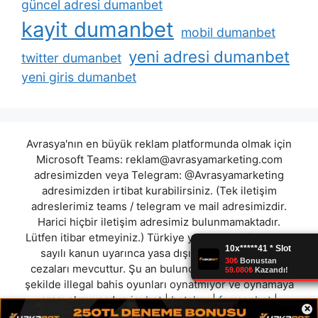
güncel adresi dumanbet
kayit dumanbet
mobil dumanbet
yeni adresi dumanbet
twitter dumanbet
yeni giris dumanbet
Avrasya'nın en büyük reklam platformunda olmak için
Microsoft Teams:
reklam@avrasyamarketing.com
adresimizden veya Telegram: @Avrasyamarketing
adresimizden irtibat kurabilirsiniz. (Tek iletişim
adreslerimiz teams / telegram ve mail adresimizdir.
Harici hiçbir iletişim adresimiz bulunmamaktadır.
Lütfen itibar etmeyiniz.) Türkiye yasalarına göre 7258
sayılı kanun uyarınca yasa dışı bahis oynamanın
cezaları mevcuttur. Şu an bulunduğunuz site hiç bir
şekilde illegal bahis oyunları oynatmıyor ve oynamaya
aracı olmuyordur.
joybet
|
betskor
|
formenbet
|
×
exxenbet
|
veracasino
|
kentwin
|
golazo
|
casinoper