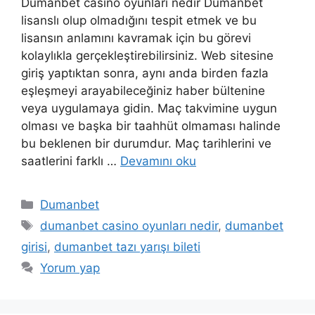
Dumanbet casino oyunları nedir Dumanbet
lisanslı olup olmadığını tespit etmek ve bu
lisansın anlamını kavramak için bu görevi
kolaylıkla gerçekleştirebilirsiniz. Web sitesine
giriş yaptıktan sonra, aynı anda birden fazla
eşleşmeyi arayabileceğiniz haber bültenine
veya uygulamaya gidin. Maç takvimine uygun
olması ve başka bir taahhüt olmaması halinde
bu beklenen bir durumdur. Maç tarihlerini ve
saatlerini farklı …
Devamını oku
Kategoriler
Dumanbet
Etiketler
dumanbet casino oyunları nedir
,
dumanbet
girisi
,
dumanbet tazı yarışı bileti
Yorum yap