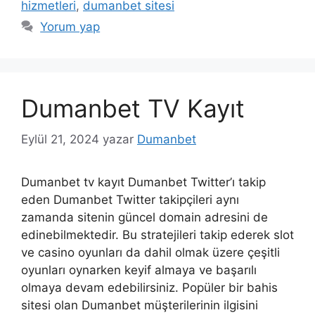
hizmetleri
,
dumanbet sitesi
Yorum yap
Dumanbet TV Kayıt
Eylül 21, 2024
yazar
Dumanbet
Dumanbet tv kayıt Dumanbet Twitter’ı takip
eden Dumanbet Twitter takipçileri aynı
zamanda sitenin güncel domain adresini de
edinebilmektedir. Bu stratejileri takip ederek slot
ve casino oyunları da dahil olmak üzere çeşitli
oyunları oynarken keyif almaya ve başarılı
olmaya devam edebilirsiniz. Popüler bir bahis
sitesi olan Dumanbet müşterilerinin ilgisini