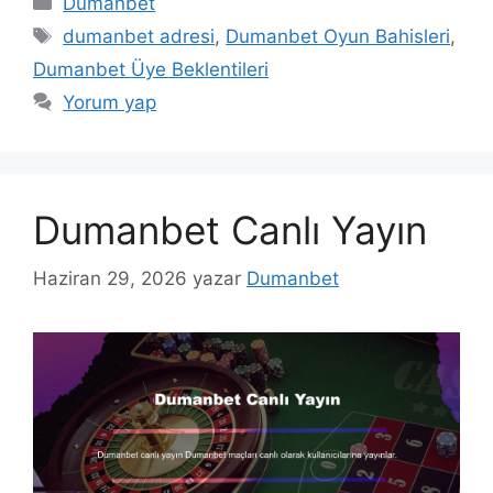
Dumanbet
Etiketler
dumanbet adresi
,
Dumanbet Oyun Bahisleri
,
Dumanbet Üye Beklentileri
Yorum yap
Dumanbet Canlı Yayın
Haziran 29, 2026
yazar
Dumanbet