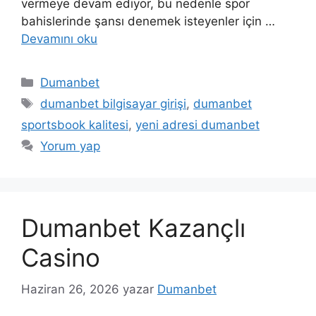
vermeye devam ediyor, bu nedenle spor
bahislerinde şansı denemek isteyenler için …
Devamını oku
Kategoriler
Dumanbet
Etiketler
dumanbet bilgisayar girişi
,
dumanbet
sportsbook kalitesi
,
yeni adresi dumanbet
Yorum yap
Dumanbet Kazançlı
Casino
Haziran 26, 2026
yazar
Dumanbet