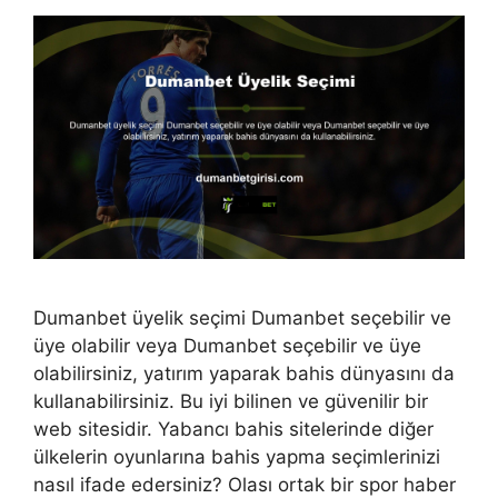
Dumanbet üyelik seçimi Dumanbet seçebilir ve
üye olabilir veya Dumanbet seçebilir ve üye
olabilirsiniz, yatırım yaparak bahis dünyasını da
kullanabilirsiniz. Bu iyi bilinen ve güvenilir bir
web sitesidir. Yabancı bahis sitelerinde diğer
ülkelerin oyunlarına bahis yapma seçimlerinizi
nasıl ifade edersiniz? Olası ortak bir spor haber