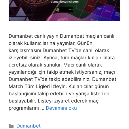
Dumanbet canlı yayın Dumanbet maçları canlı
olarak kullanıcılarına yayınlar. Günün
karşılaşmasını Dumanbet TV’de canlı olarak
izleyebilirsiniz. Ayrıca, tüm maçlar kullanıcılara
ücretsiz olarak sunulur. Maçı canlı olarak
yayınlandığı için takip etmek istiyorsanız, maçı
Dumanbet TV’de takip edebilirsiniz. Dumanbet
Match Tüm Ligleri İzleyin. Kullanıcılar günün
başlangıcını takip edebilir ve yarışa listeden
başlayabilir. Listeyi ziyaret ederek maç
programlarını …
Devamını oku
Kategoriler
Dumanbet