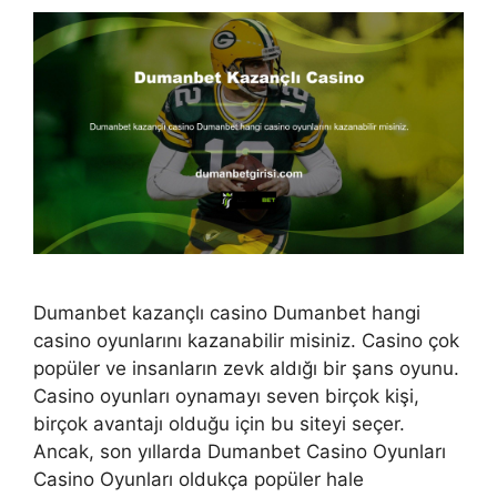
Dumanbet kazançlı casino Dumanbet hangi
casino oyunlarını kazanabilir misiniz. Casino çok
popüler ve insanların zevk aldığı bir şans oyunu.
Casino oyunları oynamayı seven birçok kişi,
birçok avantajı olduğu için bu siteyi seçer.
Ancak, son yıllarda Dumanbet Casino Oyunları
Casino Oyunları oldukça popüler hale