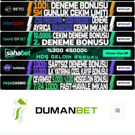
İçeriğe
atla
Menü