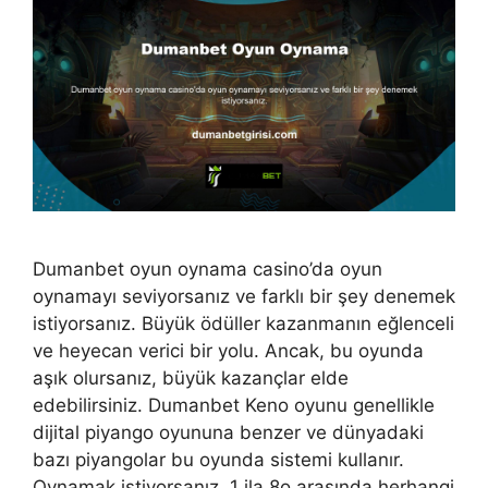
Dumanbet oyun oynama casino’da oyun
oynamayı seviyorsanız ve farklı bir şey denemek
istiyorsanız. Büyük ödüller kazanmanın eğlenceli
ve heyecan verici bir yolu. Ancak, bu oyunda
aşık olursanız, büyük kazançlar elde
edebilirsiniz. Dumanbet Keno oyunu genellikle
dijital piyango oyununa benzer ve dünyadaki
bazı piyangolar bu oyunda sistemi kullanır.
Oynamak istiyorsanız, 1 ila 8o arasında herhangi