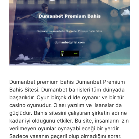
Dumanbet premium bahis Dumanbet Premium
Bahis Sitesi. Dumanbet bahisleri tüm dünyada
başarılıdır. Oyun birçok dilde oynanır ve bir tür
casino oyunudur. Olası yazılım ve lisanslar da
güçlüdür. Bahis sitesini çalıştıran şirketin adı ne
kadar iyi olduğunu etkiler. Bu site, insanların izin
verilmeyen oyunlar oynayabileceği bir yerdir.
Sadece yasanın geçerli olup olmadığını sorar.