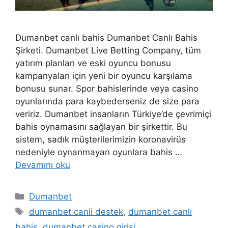
Dumanbet canlı bahis Dumanbet Canlı Bahis
Şirketi. Dumanbet Live Betting Company, tüm
yatırım planları ve eski oyuncu bonusu
kampanyaları için yeni bir oyuncu karşılama
bonusu sunar. Spor bahislerinde veya casino
oyunlarında para kaybederseniz de size para
veririz. Dumanbet insanların Türkiye’de çevrimiçi
bahis oynamasını sağlayan bir şirkettir. Bu
sistem, sadık müşterilerimizin koronavirüs
nedeniyle oynanmayan oyunlara bahis …
Devamını oku
Kategoriler
Dumanbet
Etiketler
dumanbet canli destek
,
dumanbet canlı
bahis
,
dumanbet casino girişi