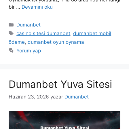
bir …
Devamını oku
Kategoriler
Dumanbet
Etiketler
casino sitesi dumanbet
,
dumanbet mobil
ödeme
,
dumanbet oyun oynama
Yorum yap
Dumanbet Yuva Sitesi
Haziran 23, 2026
yazar
Dumanbet