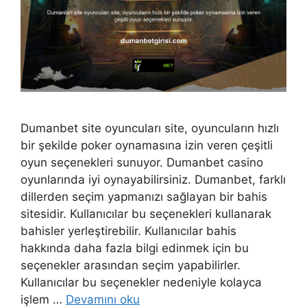
Dumanbet site oyuncuları site, oyuncuların hızlı
bir şekilde poker oynamasına izin veren çeşitli
oyun seçenekleri sunuyor. Dumanbet casino
oyunlarında iyi oynayabilirsiniz. Dumanbet, farklı
dillerden seçim yapmanızı sağlayan bir bahis
sitesidir. Kullanıcılar bu seçenekleri kullanarak
bahisler yerleştirebilir. Kullanıcılar bahis
hakkında daha fazla bilgi edinmek için bu
seçenekler arasından seçim yapabilirler.
Kullanıcılar bu seçenekler nedeniyle kolayca
işlem …
Devamını oku