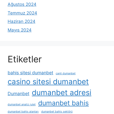
Ağustos 2024
Temmuz 2024
Haziran 2024
Mayıs 2024
Etiketler
bahis sitesi dumanbet
canli dumanbet
casino sitesi dumanbet
dumanbet adresi
Dumanbet
dumanbet bahis
dumanbet analiz rulet
dumanbet bahis alanları
dumanbet bahis sektörü