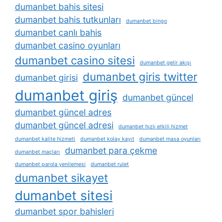
dumanbet bahis sitesi
dumanbet bahis tutkunları
dumanbet bingo
dumanbet canlı bahis
dumanbet casino oyunları
dumanbet casino sitesi
dumanbet gelir akışı
dumanbet giris twitter
dumanbet girisi
dumanbet giriş
dumanbet güncel
dumanbet güncel adres
dumanbet güncel adresi
dumanbet hızlı etkili hizmet
dumanbet kalite hizmeti
dumanbet kolay kayıt
dumanbet masa oyunları
dumanbet para çekme
dumanbet maçları
dumanbet parola yenilemesi
dumanbet rulet
dumanbet sikayet
dumanbet sitesi
dumanbet spor bahisleri