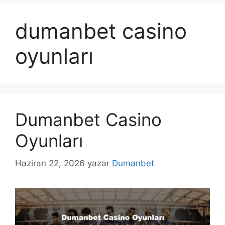
dumanbet casino
oyunları
Dumanbet Casino
Oyunları
Haziran 22, 2026
yazar
Dumanbet