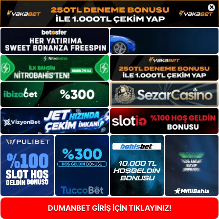
×
DUMANBET GİRİŞ İÇİN TIKLAYINIZ!