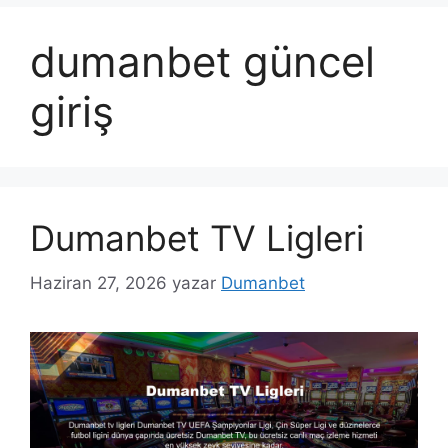
dumanbet güncel
giriş
Dumanbet TV Ligleri
Haziran 27, 2026
yazar
Dumanbet