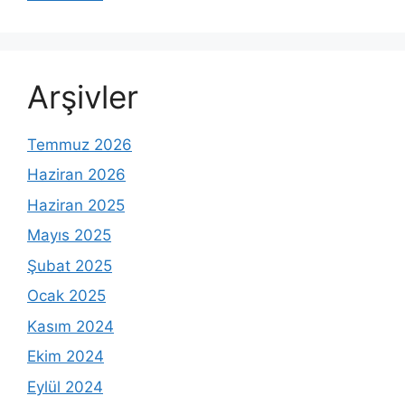
Arşivler
Temmuz 2026
Haziran 2026
Haziran 2025
Mayıs 2025
Şubat 2025
Ocak 2025
Kasım 2024
Ekim 2024
Eylül 2024