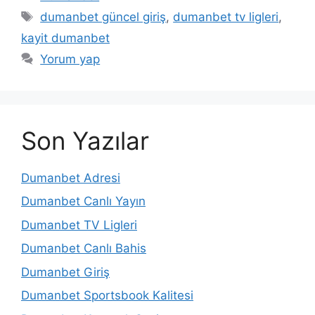
Etiketler
dumanbet güncel giriş
,
dumanbet tv ligleri
,
kayit dumanbet
Yorum yap
Son Yazılar
Dumanbet Adresi
Dumanbet Canlı Yayın
Dumanbet TV Ligleri
Dumanbet Canlı Bahis
Dumanbet Giriş
Dumanbet Sportsbook Kalitesi