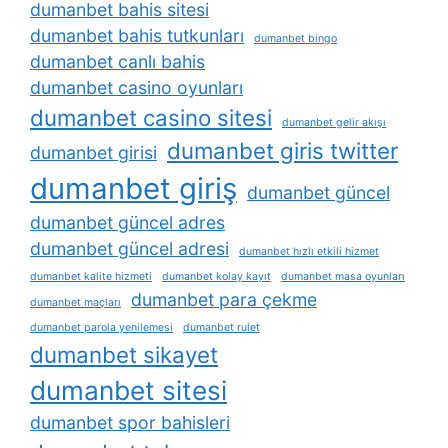
dumanbet bahis sitesi
dumanbet bahis tutkunları
dumanbet bingo
dumanbet canlı bahis
dumanbet casino oyunları
dumanbet casino sitesi
dumanbet gelir akışı
dumanbet giris twitter
dumanbet girisi
dumanbet giriş
dumanbet güncel
dumanbet güncel adres
dumanbet güncel adresi
dumanbet hızlı etkili hizmet
dumanbet kalite hizmeti
dumanbet kolay kayıt
dumanbet masa oyunları
dumanbet para çekme
dumanbet maçları
dumanbet parola yenilemesi
dumanbet rulet
dumanbet sikayet
dumanbet sitesi
dumanbet spor bahisleri