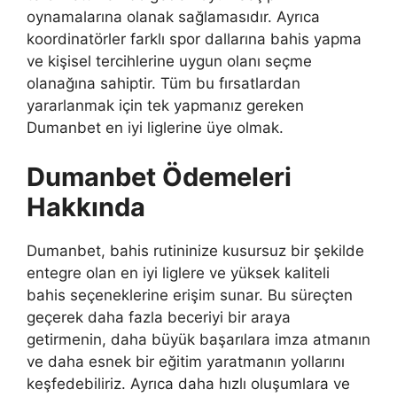
oynamalarına olanak sağlamasıdır. Ayrıca
koordinatörler farklı spor dallarına bahis yapma
ve kişisel tercihlerine uygun olanı seçme
olanağına sahiptir. Tüm bu fırsatlardan
yararlanmak için tek yapmanız gereken
Dumanbet en iyi liglerine üye olmak.
Dumanbet Ödemeleri
Hakkında
Dumanbet, bahis rutininize kusursuz bir şekilde
entegre olan en iyi liglere ve yüksek kaliteli
bahis seçeneklerine erişim sunar. Bu süreçten
geçerek daha fazla beceriyi bir araya
getirmenin, daha büyük başarılara imza atmanın
ve daha esnek bir eğitim yaratmanın yollarını
keşfedebiliriz. Ayrıca daha hızlı oluşumlara ve