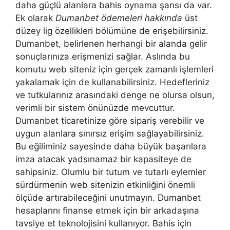
daha güçlü alanlara bahis oynama şansı da var.
Ek olarak
Dumanbet ödemeleri hakkında
üst
düzey lig özellikleri bölümüne de erişebilirsiniz.
Dumanbet, belirlenen herhangi bir alanda gelir
sonuçlarınıza erişmenizi sağlar. Aslında bu
komutu web siteniz için gerçek zamanlı işlemleri
yakalamak için de kullanabilirsiniz. Hedefleriniz
ve tutkularınız arasındaki denge ne olursa olsun,
verimli bir sistem önünüzde mevcuttur.
Dumanbet ticaretinize göre sipariş verebilir ve
uygun alanlara sınırsız erişim sağlayabilirsiniz.
Bu eğiliminiz sayesinde daha büyük başarılara
imza atacak yadsınamaz bir kapasiteye de
sahipsiniz. Olumlu bir tutum ve tutarlı eylemler
sürdürmenin web sitenizin etkinliğini önemli
ölçüde artırabileceğini unutmayın. Dumanbet
hesaplarını finanse etmek için bir arkadaşına
tavsiye et teknolojisini kullanıyor. Bahis için