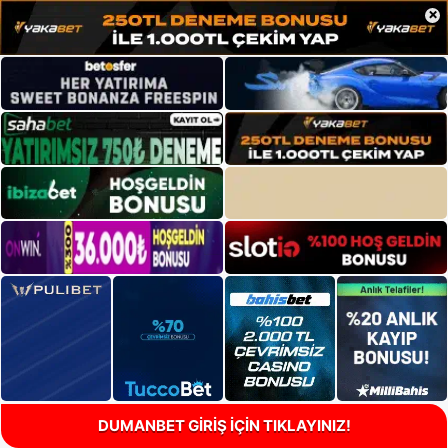
×
DUMANBET GİRİŞ İÇİN TIKLAYINIZ!