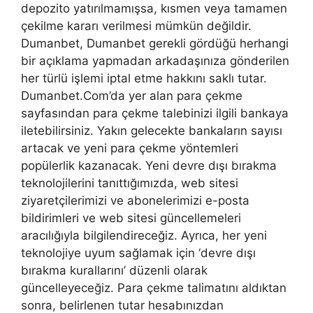
depozito yatırılmamışsa, kısmen veya tamamen
çekilme kararı verilmesi mümkün değildir.
Dumanbet, Dumanbet gerekli gördüğü herhangi
bir açıklama yapmadan arkadaşınıza gönderilen
her türlü işlemi iptal etme hakkını saklı tutar.
Dumanbet.Com’da yer alan para çekme
sayfasından para çekme talebinizi ilgili bankaya
iletebilirsiniz. Yakın gelecekte bankaların sayısı
artacak ve yeni para çekme yöntemleri
popülerlik kazanacak. Yeni devre dışı bırakma
teknolojilerini tanıttığımızda, web sitesi
ziyaretçilerimizi ve abonelerimizi e-posta
bildirimleri ve web sitesi güncellemeleri
aracılığıyla bilgilendireceğiz. Ayrıca, her yeni
teknolojiye uyum sağlamak için ‘devre dışı
bırakma kurallarını’ düzenli olarak
güncelleyeceğiz. Para çekme talimatını aldıktan
sonra, belirlenen tutar hesabınızdan