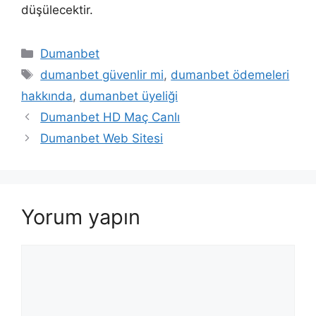
düşülecektir.
Kategoriler
Dumanbet
Etiketler
dumanbet güvenlir mi
,
dumanbet ödemeleri
hakkında
,
dumanbet üyeliği
Dumanbet HD Maç Canlı
Dumanbet Web Sitesi
Yorum yapın
Yorum