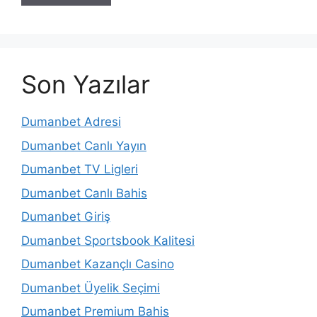
Son Yazılar
Dumanbet Adresi
Dumanbet Canlı Yayın
Dumanbet TV Ligleri
Dumanbet Canlı Bahis
Dumanbet Giriş
Dumanbet Sportsbook Kalitesi
Dumanbet Kazançlı Casino
Dumanbet Üyelik Seçimi
Dumanbet Premium Bahis