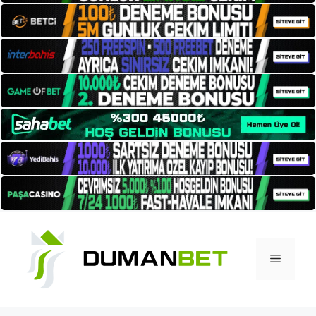
İçeriğe
atla
Menü