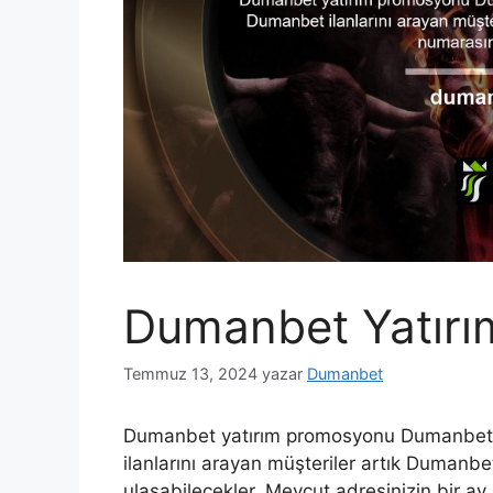
Dumanbet Yatır
Temmuz 13, 2024
yazar
Dumanbet
Dumanbet yatırım promosyonu Dumanbet il
ilanlarını arayan müşteriler artık Dumanbe
ulaşabilecekler. Mevcut adresinizin bir ay