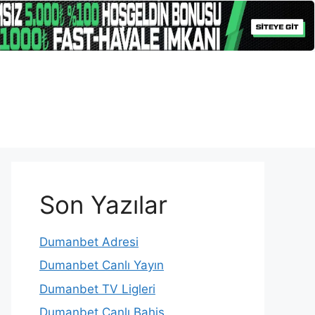
Son Yazılar
Dumanbet Adresi
Dumanbet Canlı Yayın
Dumanbet TV Ligleri
Dumanbet Canlı Bahis