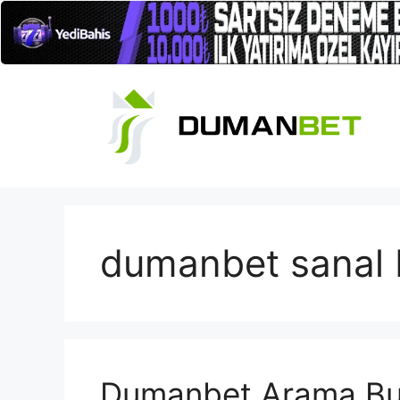
İçeriğe
atla
dumanbet sanal b
Dumanbet Arama Bu