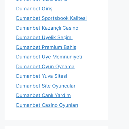
Dumanbet Giriş
Dumanbet Sportsbook Kalitesi
Dumanbet Kazançlı Casino
Dumanbet Üyelik Seçimi
Dumanbet Premium Bahis
Dumanbet Üye Memnuniyeti
Dumanbet Oyun Oynama
Dumanbet Yuva Sitesi
Dumanbet Site Oyuncuları
Dumanbet Canlı Yardım
Dumanbet Casino Oyunları