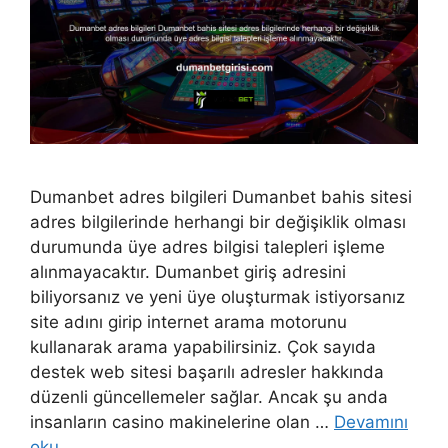
Dumanbet adres bilgileri Dumanbet bahis sitesi
adres bilgilerinde herhangi bir değişiklik olması
durumunda üye adres bilgisi talepleri işleme
alınmayacaktır. Dumanbet giriş adresini
biliyorsanız ve yeni üye oluşturmak istiyorsanız
site adını girip internet arama motorunu
kullanarak arama yapabilirsiniz. Çok sayıda
destek web sitesi başarılı adresler hakkında
düzenli güncellemeler sağlar. Ancak şu anda
insanların casino makinelerine olan …
Devamını
oku