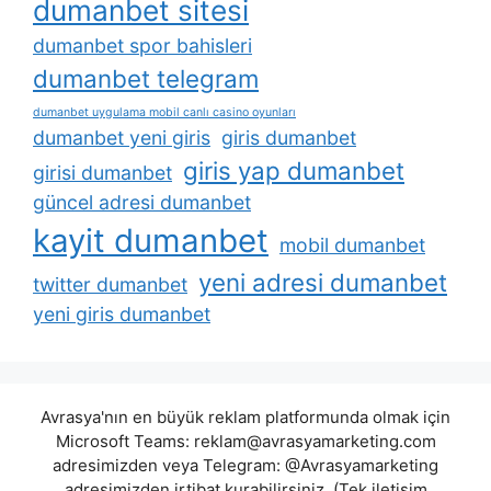
dumanbet sitesi
dumanbet spor bahisleri
dumanbet telegram
dumanbet uygulama mobil canlı casino oyunları
dumanbet yeni giris
giris dumanbet
giris yap dumanbet
girisi dumanbet
güncel adresi dumanbet
kayit dumanbet
mobil dumanbet
yeni adresi dumanbet
twitter dumanbet
yeni giris dumanbet
Avrasya'nın en büyük reklam platformunda olmak için
Microsoft Teams:
reklam@avrasyamarketing.com
adresimizden veya Telegram: @Avrasyamarketing
adresimizden irtibat kurabilirsiniz. (Tek iletişim