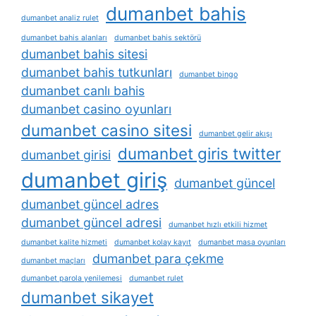
dumanbet bahis
dumanbet analiz rulet
dumanbet bahis alanları
dumanbet bahis sektörü
dumanbet bahis sitesi
dumanbet bahis tutkunları
dumanbet bingo
dumanbet canlı bahis
dumanbet casino oyunları
dumanbet casino sitesi
dumanbet gelir akışı
dumanbet giris twitter
dumanbet girisi
dumanbet giriş
dumanbet güncel
dumanbet güncel adres
dumanbet güncel adresi
dumanbet hızlı etkili hizmet
dumanbet kalite hizmeti
dumanbet kolay kayıt
dumanbet masa oyunları
dumanbet para çekme
dumanbet maçları
dumanbet parola yenilemesi
dumanbet rulet
dumanbet sikayet