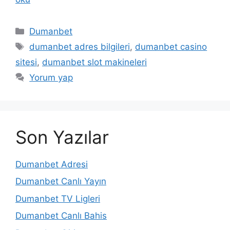
Kategoriler
Dumanbet
Etiketler
dumanbet adres bilgileri
,
dumanbet casino
sitesi
,
dumanbet slot makineleri
Yorum yap
Son Yazılar
Dumanbet Adresi
Dumanbet Canlı Yayın
Dumanbet TV Ligleri
Dumanbet Canlı Bahis