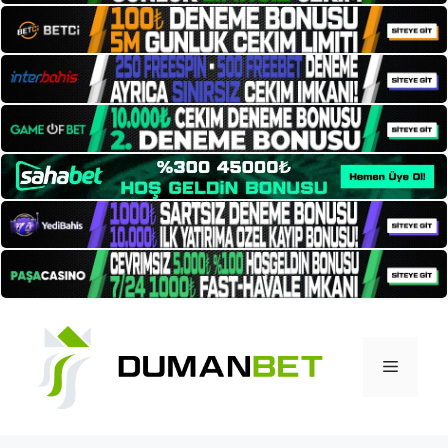
İçeriğe
atla
Menü