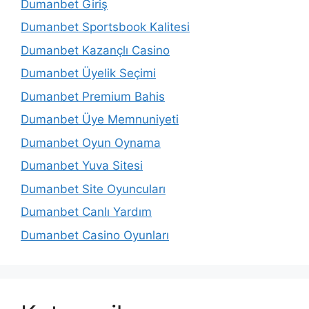
Dumanbet Giriş
Dumanbet Sportsbook Kalitesi
Dumanbet Kazançlı Casino
Dumanbet Üyelik Seçimi
Dumanbet Premium Bahis
Dumanbet Üye Memnuniyeti
Dumanbet Oyun Oynama
Dumanbet Yuva Sitesi
Dumanbet Site Oyuncuları
Dumanbet Canlı Yardım
Dumanbet Casino Oyunları