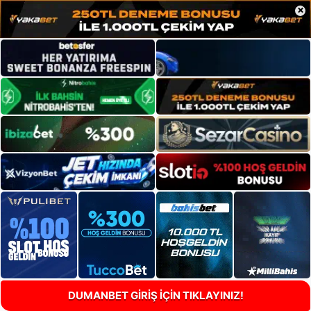
×
DUMANBET GİRİŞ İÇİN TIKLAYINIZ!