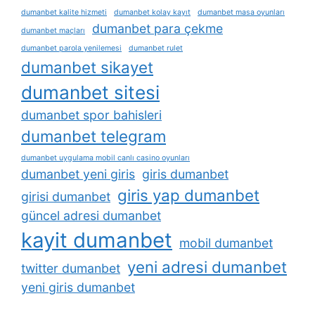
dumanbet kalite hizmeti
dumanbet kolay kayıt
dumanbet masa oyunları
dumanbet para çekme
dumanbet maçları
dumanbet parola yenilemesi
dumanbet rulet
dumanbet sikayet
dumanbet sitesi
dumanbet spor bahisleri
dumanbet telegram
dumanbet uygulama mobil canlı casino oyunları
dumanbet yeni giris
giris dumanbet
giris yap dumanbet
girisi dumanbet
güncel adresi dumanbet
kayit dumanbet
mobil dumanbet
yeni adresi dumanbet
twitter dumanbet
yeni giris dumanbet