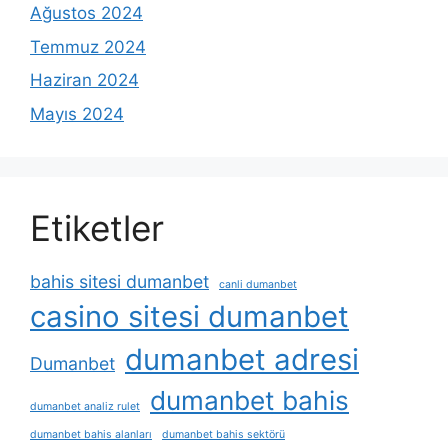
Ağustos 2024
Temmuz 2024
Haziran 2024
Mayıs 2024
Etiketler
bahis sitesi dumanbet
canli dumanbet
casino sitesi dumanbet
dumanbet adresi
Dumanbet
dumanbet bahis
dumanbet analiz rulet
dumanbet bahis alanları
dumanbet bahis sektörü