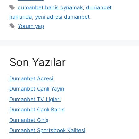
Etiketler
dumanbet bahis oynamak
,
dumanbet
hakkında
,
yeni adresi dumanbet
Yorum yap
Son Yazılar
Dumanbet Adresi
Dumanbet Canlı Yayın
Dumanbet TV Ligleri
Dumanbet Canlı Bahis
Dumanbet Giriş
Dumanbet Sportsbook Kalitesi