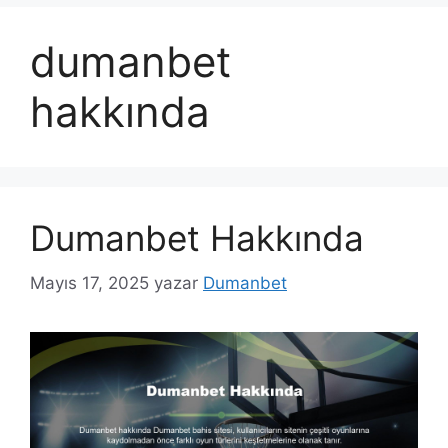
dumanbet
hakkında
Dumanbet Hakkında
Mayıs 17, 2025
yazar
Dumanbet