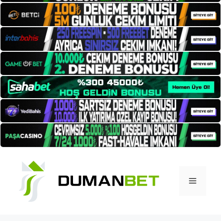
İçeriğe
atla
Menü