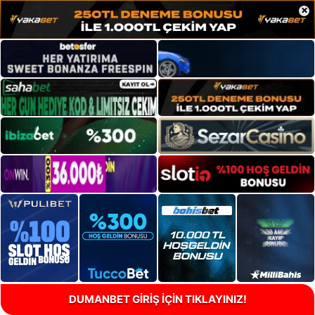
×
DUMANBET GİRİŞ İÇİN TIKLAYINIZ!