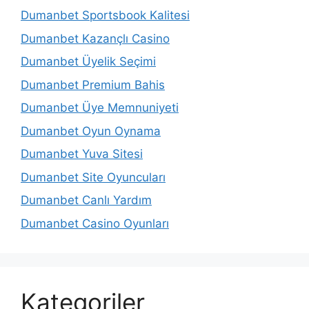
Dumanbet Sportsbook Kalitesi
Dumanbet Kazançlı Casino
Dumanbet Üyelik Seçimi
Dumanbet Premium Bahis
Dumanbet Üye Memnuniyeti
Dumanbet Oyun Oynama
Dumanbet Yuva Sitesi
Dumanbet Site Oyuncuları
Dumanbet Canlı Yardım
Dumanbet Casino Oyunları
Kategoriler