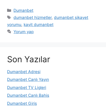
Kategoriler
Dumanbet
Etiketler
dumanbet hizmetler
,
dumanbet şikayet
yorumu
,
kayit dumanbet
Yorum yap
Son Yazılar
Dumanbet Adresi
Dumanbet Canlı Yayın
Dumanbet TV Ligleri
Dumanbet Canlı Bahis
Dumanbet Giriş