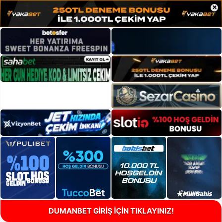
×
DUMANBET GİRİŞ İÇİN TIKLAYINIZ!