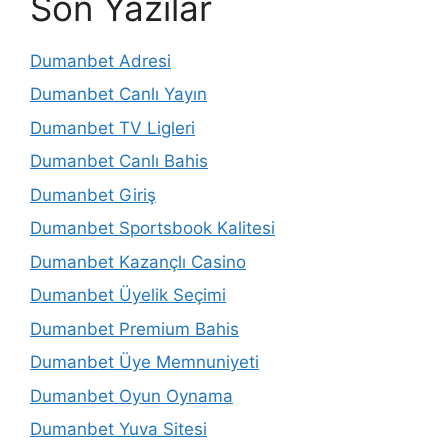
Son Yazılar
Dumanbet Adresi
Dumanbet Canlı Yayın
Dumanbet TV Ligleri
Dumanbet Canlı Bahis
Dumanbet Giriş
Dumanbet Sportsbook Kalitesi
Dumanbet Kazançlı Casino
Dumanbet Üyelik Seçimi
Dumanbet Premium Bahis
Dumanbet Üye Memnuniyeti
Dumanbet Oyun Oynama
Dumanbet Yuva Sitesi