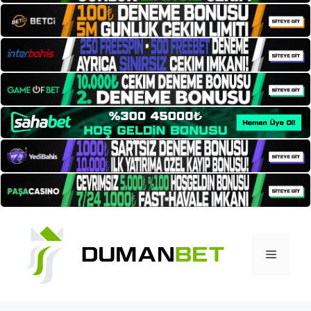
İçeriğe
atla
Menü