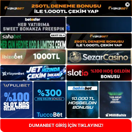
×
DUMANBET GİRİŞ İÇİN TIKLAYINIZ!