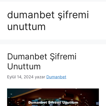
dumanbet şifremi
unuttum
Dumanbet Şifremi
Unuttum
Eylül 14, 2024
yazar
Dumanbet