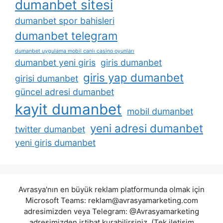
dumanbet sitesi
dumanbet spor bahisleri
dumanbet telegram
dumanbet uygulama mobil canlı casino oyunları
dumanbet yeni giris
giris dumanbet
giris yap dumanbet
girisi dumanbet
güncel adresi dumanbet
kayit dumanbet
mobil dumanbet
yeni adresi dumanbet
twitter dumanbet
yeni giris dumanbet
Avrasya'nın en büyük reklam platformunda olmak için
Microsoft Teams:
reklam@avrasyamarketing.com
adresimizden veya Telegram: @Avrasyamarketing
adresimizden irtibat kurabilirsiniz. (Tek iletişim