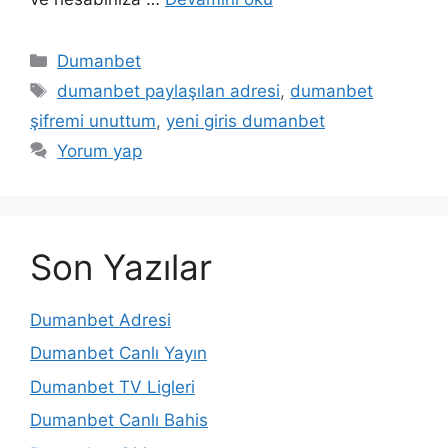
Kategoriler
Dumanbet
Etiketler
dumanbet paylaşılan adresi
,
dumanbet
şifremi unuttum
,
yeni giris dumanbet
Yorum yap
Son Yazılar
Dumanbet Adresi
Dumanbet Canlı Yayın
Dumanbet TV Ligleri
Dumanbet Canlı Bahis