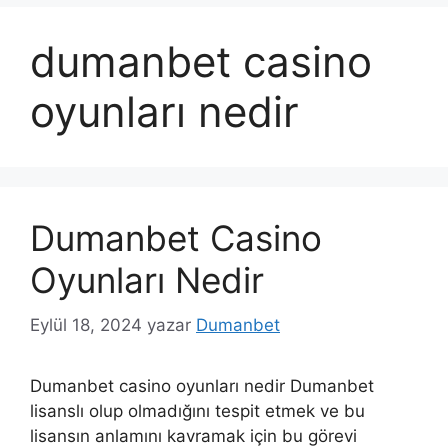
dumanbet casino
oyunları nedir
Dumanbet Casino
Oyunları Nedir
Eylül 18, 2024
yazar
Dumanbet
Dumanbet casino oyunları nedir Dumanbet
lisanslı olup olmadığını tespit etmek ve bu
lisansın anlamını kavramak için bu görevi