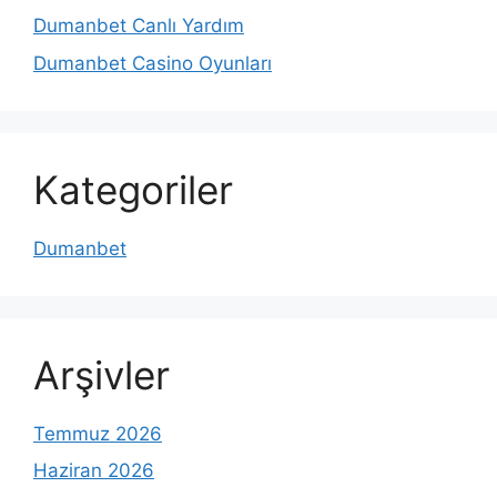
Dumanbet Canlı Yardım
Dumanbet Casino Oyunları
Kategoriler
Dumanbet
Arşivler
Temmuz 2026
Haziran 2026