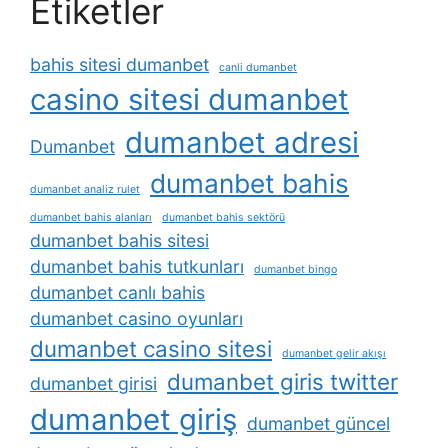
Etiketler
bahis sitesi dumanbet
canli dumanbet
casino sitesi dumanbet
dumanbet adresi
Dumanbet
dumanbet bahis
dumanbet analiz rulet
dumanbet bahis alanları
dumanbet bahis sektörü
dumanbet bahis sitesi
dumanbet bahis tutkunları
dumanbet bingo
dumanbet canlı bahis
dumanbet casino oyunları
dumanbet casino sitesi
dumanbet gelir akışı
dumanbet giris twitter
dumanbet girisi
dumanbet giriş
dumanbet güncel