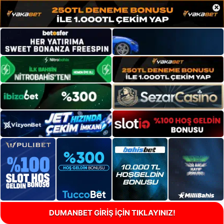
×
DUMANBET GİRİŞ İÇİN TIKLAYINIZ!