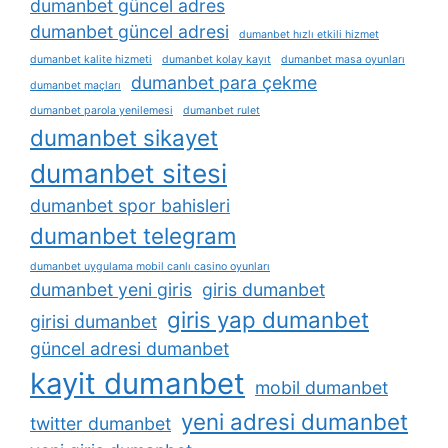
dumanbet güncel adres
dumanbet güncel adresi
dumanbet hızlı etkili hizmet
dumanbet kalite hizmeti
dumanbet kolay kayıt
dumanbet masa oyunları
dumanbet para çekme
dumanbet maçları
dumanbet parola yenilemesi
dumanbet rulet
dumanbet sikayet
dumanbet sitesi
dumanbet spor bahisleri
dumanbet telegram
dumanbet uygulama mobil canlı casino oyunları
dumanbet yeni giris
giris dumanbet
giris yap dumanbet
girisi dumanbet
güncel adresi dumanbet
kayit dumanbet
mobil dumanbet
yeni adresi dumanbet
twitter dumanbet