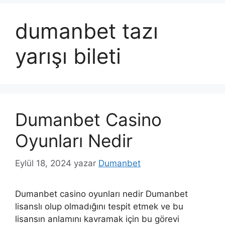
dumanbet tazı
yarışı bileti
Dumanbet Casino
Oyunları Nedir
Eylül 18, 2024
yazar
Dumanbet
Dumanbet casino oyunları nedir Dumanbet
lisanslı olup olmadığını tespit etmek ve bu
lisansın anlamını kavramak için bu görevi