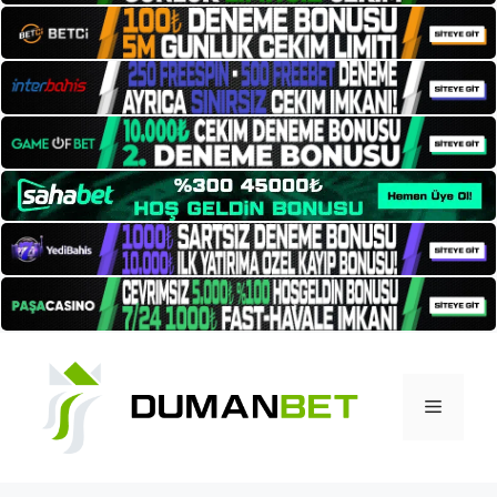
İçeriğe
atla
Menü