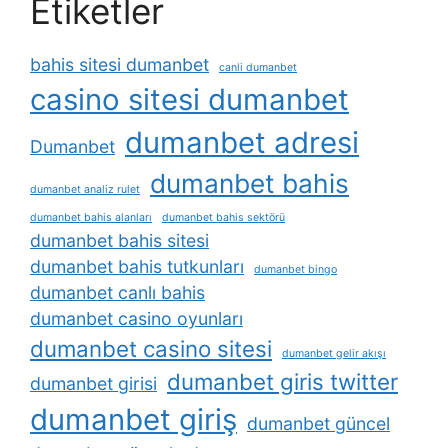
Etiketler
bahis sitesi dumanbet
canli dumanbet
casino sitesi dumanbet
dumanbet adresi
Dumanbet
dumanbet bahis
dumanbet analiz rulet
dumanbet bahis alanları
dumanbet bahis sektörü
dumanbet bahis sitesi
dumanbet bahis tutkunları
dumanbet bingo
dumanbet canlı bahis
dumanbet casino oyunları
dumanbet casino sitesi
dumanbet gelir akışı
dumanbet giris twitter
dumanbet girisi
dumanbet giriş
dumanbet güncel