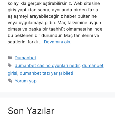
kolaylıkla gerçekleştirebilirsiniz. Web sitesine
giriş yaptıktan sonra, aynı anda birden fazla
eşleşmeyi arayabileceğiniz haber bültenine
veya uygulamaya gidin. Maç takvimine uygun
olması ve başka bir taahhüt olmaması halinde
bu beklenen bir durumdur. Maç tarihlerini ve
saatlerini farklı …
Devamını oku
Kategoriler
Dumanbet
Etiketler
dumanbet casino oyunları nedir
,
dumanbet
girisi
,
dumanbet tazı yarışı bileti
Yorum yap
Son Yazılar