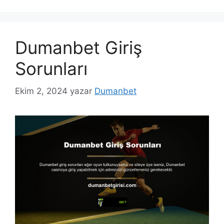
Dumanbet Giriş
Sorunları
Ekim 2, 2024
yazar
Dumanbet