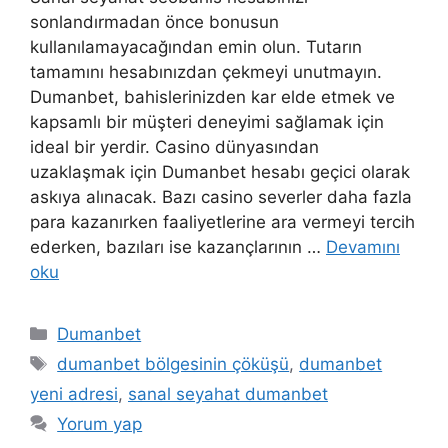
sonlandırmadan önce bonusun
kullanılamayacağından emin olun. Tutarın
tamamını hesabınızdan çekmeyi unutmayın.
Dumanbet, bahislerinizden kar elde etmek ve
kapsamlı bir müşteri deneyimi sağlamak için
ideal bir yerdir. Casino dünyasından
uzaklaşmak için Dumanbet hesabı geçici olarak
askıya alınacak. Bazı casino severler daha fazla
para kazanırken faaliyetlerine ara vermeyi tercih
ederken, bazıları ise kazançlarının …
Devamını
oku
Kategoriler
Dumanbet
Etiketler
dumanbet bölgesinin çöküşü
,
dumanbet
yeni adresi
,
sanal seyahat dumanbet
Yorum yap