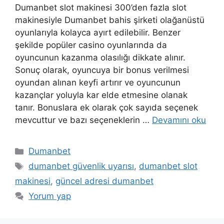
Dumanbet slot makinesi 300’den fazla slot
makinesiyle Dumanbet bahis şirketi olağanüstü
oyunlarıyla kolayca ayırt edilebilir. Benzer
şekilde popüler casino oyunlarında da
oyuncunun kazanma olasılığı dikkate alınır.
Sonuç olarak, oyuncuya bir bonus verilmesi
oyundan alınan keyfi artırır ve oyuncunun
kazançlar yoluyla kar elde etmesine olanak
tanır. Bonuslara ek olarak çok sayıda seçenek
mevcuttur ve bazı seçeneklerin …
Devamını oku
Kategoriler
Dumanbet
Etiketler
dumanbet güvenlik uyarısı
,
dumanbet slot
makinesi
,
güncel adresi dumanbet
Yorum yap