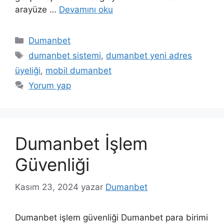
arayüze …
Devamını oku
Kategoriler
Dumanbet
Etiketler
dumanbet sistemi
,
dumanbet yeni adres
üyeliği
,
mobil dumanbet
Yorum yap
Dumanbet İşlem
Güvenliği
Kasım 23, 2024
yazar
Dumanbet
Dumanbet işlem güvenliği Dumanbet para birimi