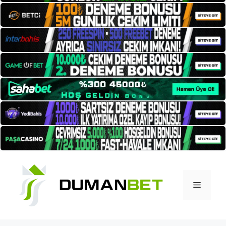
İçeriğe
atla
Menü