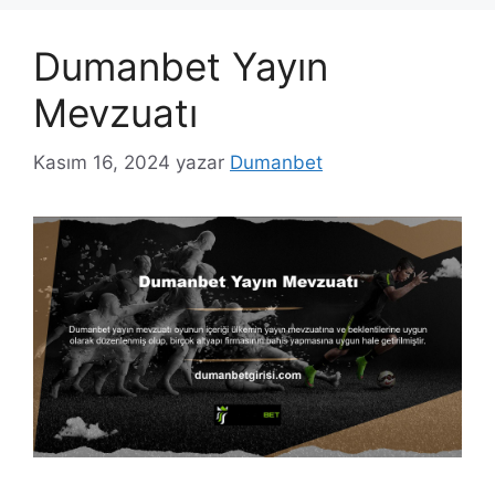
Dumanbet Yayın
Mevzuatı
Kasım 16, 2024
yazar
Dumanbet