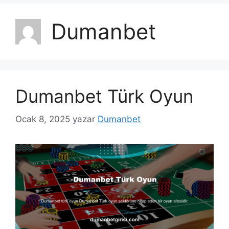
Dumanbet
Dumanbet Türk Oyun
Ocak 8, 2025
yazar
Dumanbet