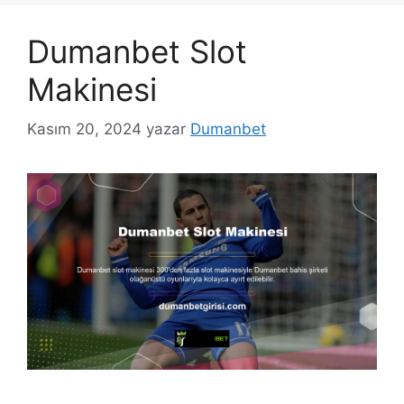
Dumanbet Slot
Makinesi
Kasım 20, 2024
yazar
Dumanbet