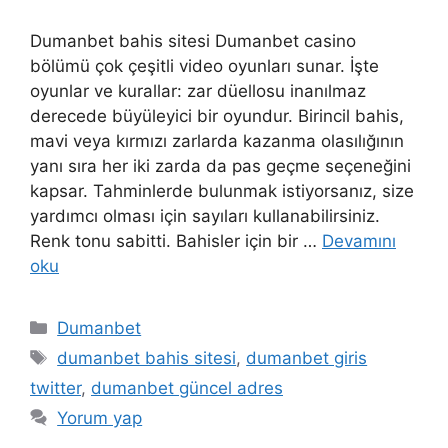
Dumanbet bahis sitesi Dumanbet casino
bölümü çok çeşitli video oyunları sunar. İşte
oyunlar ve kurallar: zar düellosu inanılmaz
derecede büyüleyici bir oyundur. Birincil bahis,
mavi veya kırmızı zarlarda kazanma olasılığının
yanı sıra her iki zarda da pas geçme seçeneğini
kapsar. Tahminlerde bulunmak istiyorsanız, size
yardımcı olması için sayıları kullanabilirsiniz.
Renk tonu sabitti. Bahisler için bir …
Devamını
oku
Kategoriler
Dumanbet
Etiketler
dumanbet bahis sitesi
,
dumanbet giris
twitter
,
dumanbet güncel adres
Yorum yap