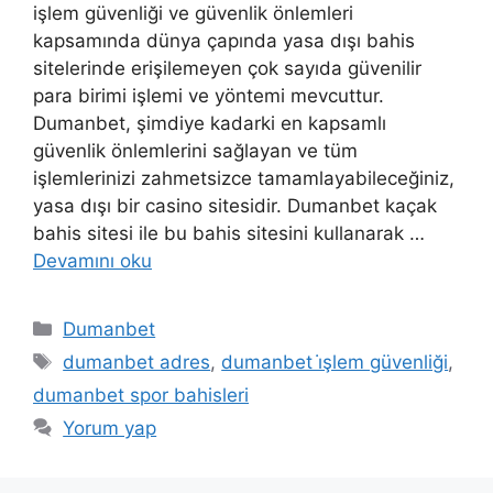
işlem güvenliği ve güvenlik önlemleri
kapsamında dünya çapında yasa dışı bahis
sitelerinde erişilemeyen çok sayıda güvenilir
para birimi işlemi ve yöntemi mevcuttur.
Dumanbet, şimdiye kadarki en kapsamlı
güvenlik önlemlerini sağlayan ve tüm
işlemlerinizi zahmetsizce tamamlayabileceğiniz,
yasa dışı bir casino sitesidir. Dumanbet kaçak
bahis sitesi ile bu bahis sitesini kullanarak …
Devamını oku
Kategoriler
Dumanbet
Etiketler
dumanbet adres
,
dumanbet i̇şlem güvenliği
,
dumanbet spor bahisleri
Yorum yap