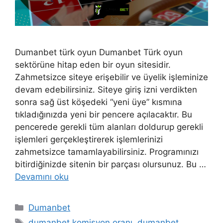
Dumanbet türk oyun Dumanbet Türk oyun
sektörüne hitap eden bir oyun sitesidir.
Zahmetsizce siteye erişebilir ve üyelik işleminize
devam edebilirsiniz. Siteye giriş izni verdikten
sonra sağ üst köşedeki “yeni üye” kısmına
tıkladığınızda yeni bir pencere açılacaktır. Bu
pencerede gerekli tüm alanları doldurup gerekli
işlemleri gerçekleştirerek işlemlerinizi
zahmetsizce tamamlayabilirsiniz. Programınızı
bitirdiğinizde sitenin bir parçası olursunuz. Bu …
Devamını oku
Kategoriler
Dumanbet
Etiketler
dumanbet komisyon oranı
,
dumanbet